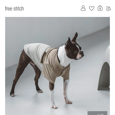
前へ
次へ