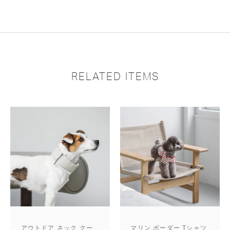
RELATED ITEMS
アウトドア ネック クー
マリン ボーダー Tシャツ