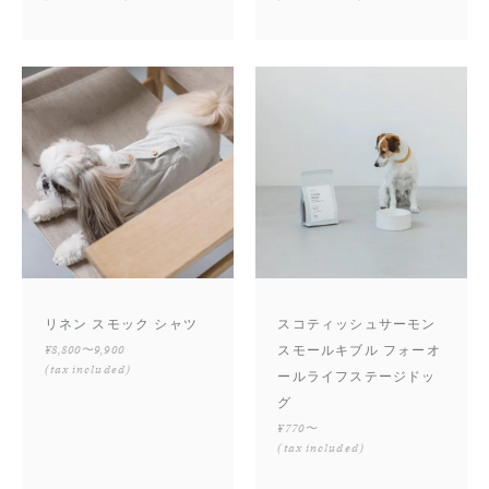
リネン スモック シャツ
スコティッシュサーモン
¥8,800〜9,900
スモールキブル フォーオ
(tax included)
ールライフステージドッ
グ
¥770〜
(tax included)