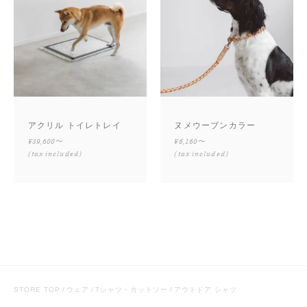
アクリル トイレトレイ
ヌメウーブンカラー
¥39,600〜
¥6,160〜
(tax included)
(tax included)
STORE TOP
ウェア
Tシャツ・カットソー
アウトドア シャツ