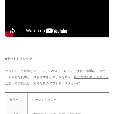
■アウトドアシャツ
アウトドアに最適なアイテム。2WAYストレッチ、接触冷感機能、UVカ
ット素材を使用し、動きやすさと涼しさを両立。
同じ生地のネッククーラ
ー
と一緒に使えば、完璧な夏のアウトドアスタイルに。
カラー
ベージュ・グレー