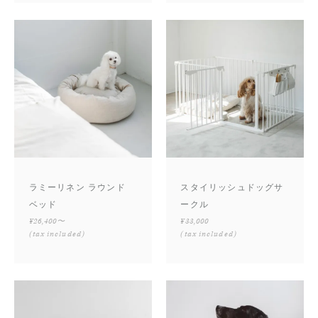
ラミーリネン ラウンド
スタイリッシュドッグサ
ベッド
ークル
¥26,400〜
¥33,000
(tax included)
(tax included)