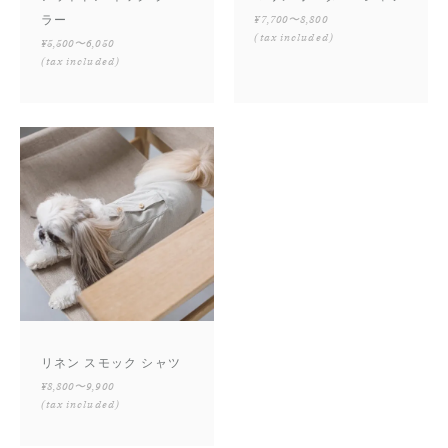
ラー
¥7,700〜8,800
(tax included)
¥5,500〜6,050
(tax included)
リネン スモック シャツ
¥8,800〜9,900
(tax included)