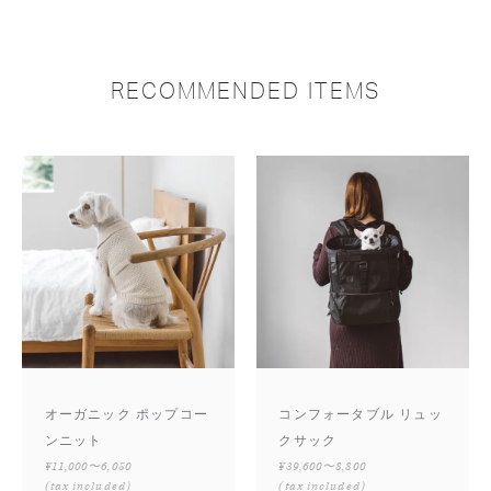
RECOMMENDED ITEMS
オーガニック ポップコー
コンフォータブル リュッ
ンニット
クサック
¥11,000〜6,050
¥39,600〜8,800
(tax included)
(tax included)