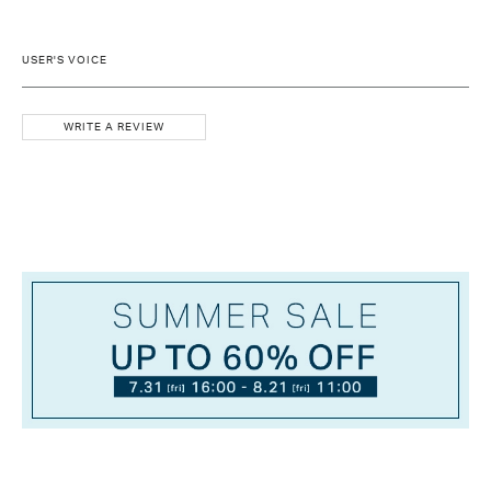
USER'S VOICE
WRITE A REVIEW