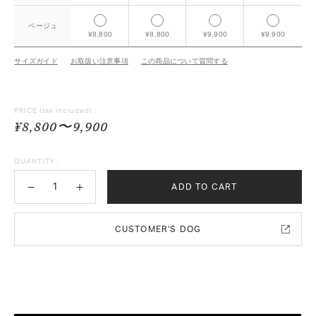
ベージュ
¥8,800
¥8,800
¥9,900
¥9,900
サイズガイド
お取扱い注意事項
この商品について質問する
PRICE
(tax included) :
¥8,800〜9,900
QUANTITY :
ADD TO CART
CUSTOMER'S DOG