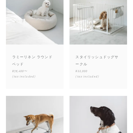
ラミーリネン ラウンド
スタイリッシュドッグサ
ベッド
ークル
¥26,400〜
¥33,000
(tax included)
(tax included)