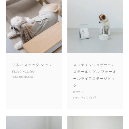
リネン スモック シャツ
スコティッシュサーモン
¥8,800〜22,000
スモールキブル フォーオ
(tax included)
ールライフステージドッ
グ
¥770〜
(tax included)