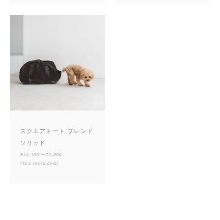
スクエアトート ブレンド
ソリッド
¥15,400〜22,000
(tax included)