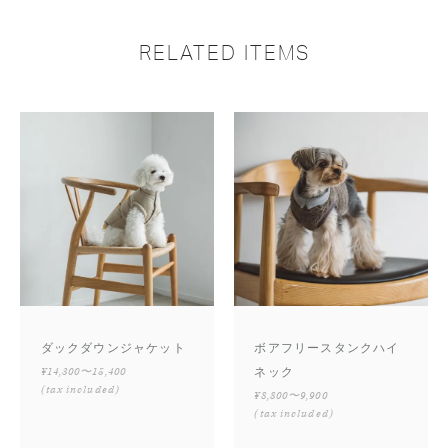
RELATED ITEMS
ダックダウンジャケット
ボアフリースタンクハイ
¥14,300〜15,400
ネック
(tax included)
¥8,800〜9,900
(tax included)