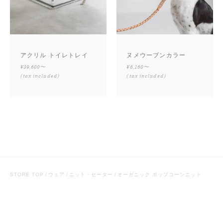
アクリル トイレトレイ
ヌメウーブンカラー
¥39,600〜
¥6,160〜
(tax included)
(tax included)
STORE TOP
ウェア
ニット・セーター
オーガニック ポップコーンニット