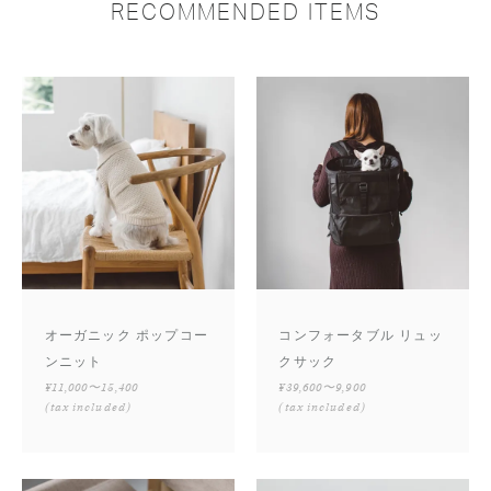
RECOMMENDED ITEMS
オーガニック ポップコー
コンフォータブル リュッ
ンニット
クサック
¥11,000〜15,400
¥39,600〜9,900
(tax included)
(tax included)