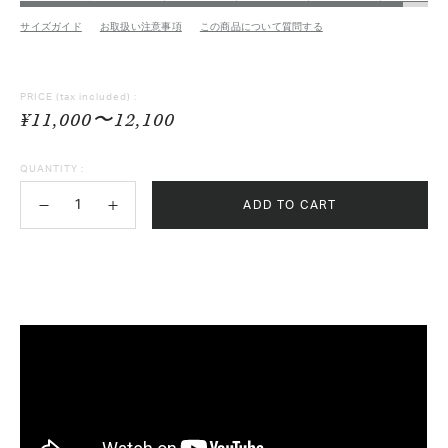
サイズガイド
お取扱い注意事項
この商品について質問する
PRICE
(tax included) :
¥11,000〜12,100
QUANTITY :
ADD TO CART