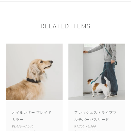
RELATED ITEMS
オイルレザー ブレイド
フレッシュストライプマ
カラー
ルチパーパスリード
¥3,080〜7,040
¥7,700〜9,900