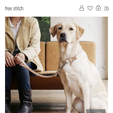
前へ
次へ