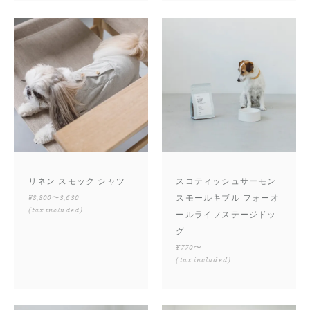
リネン スモック シャツ
スコティッシュサーモン
¥8,800〜3,630
スモールキブル フォーオ
(tax included)
ールライフステージドッ
グ
¥770〜
(tax included)