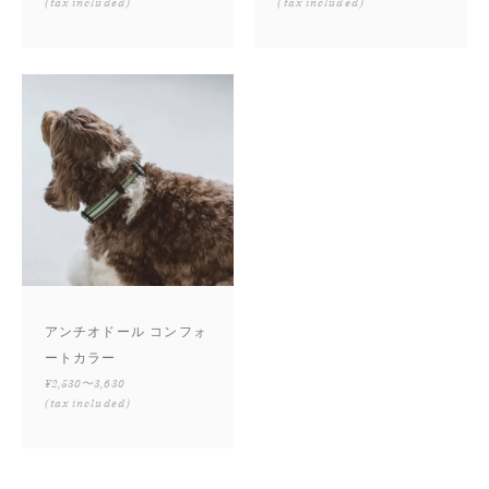
(tax included)
(tax included)
アンチオドール コンフォ
ートカラー
¥2,530〜3,630
(tax included)