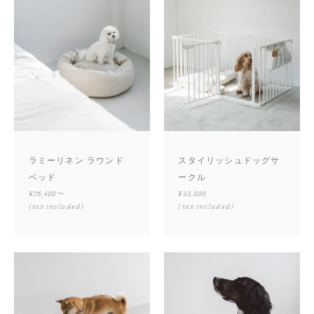
ラミーリネン ラウンド
スタイリッシュドッグサ
ベッド
ークル
¥26,400〜
¥33,000
(tax included)
(tax included)