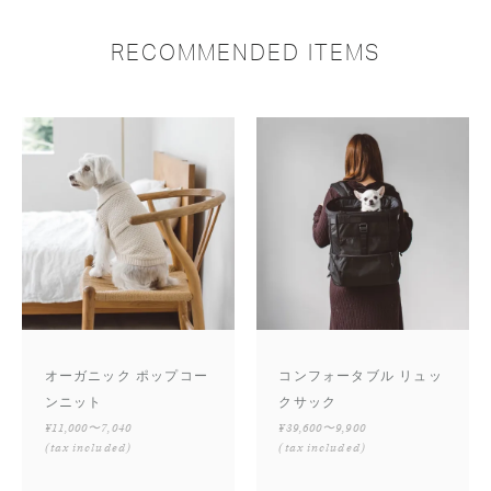
RECOMMENDED ITEMS
オーガニック ポップコー
コンフォータブル リュッ
ンニット
クサック
¥11,000〜7,040
¥39,600〜9,900
(tax included)
(tax included)