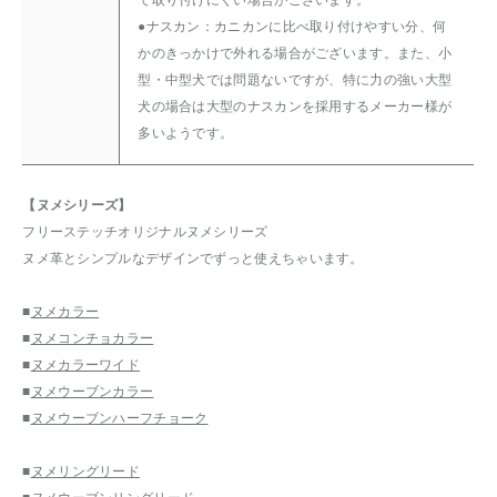
●ナスカン：カニカンに比べ取り付けやすい分、何
かのきっかけで外れる場合がございます。また、小
型・中型犬では問題ないですが、特に力の強い大型
犬の場合は大型のナスカンを採用するメーカー様が
多いようです。
【ヌメシリーズ】
フリーステッチオリジナルヌメシリーズ
ヌメ革とシンプルなデザインでずっと使えちゃいます。
■
ヌメカラー
■
ヌメコンチョカラー
■
ヌメカラーワイド
■
ヌメウーブンカラー
■
ヌメウーブンハーフチョーク
■
ヌメリングリード