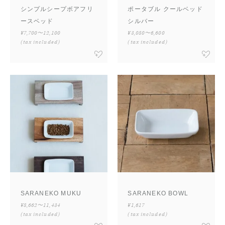
シンプルシープボアフリ
ポータブル クールベッド
ースベッド
シルバー
¥7,700〜12,100
¥3,080〜6,600
(tax included)
(tax included)
SARANEKO MUKU
SARANEKO BOWL
¥8,662〜11,434
¥1,617
(tax included)
(tax included)