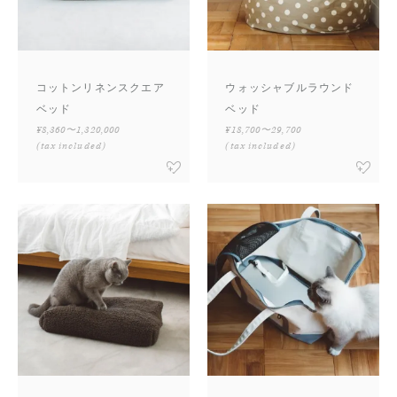
コットンリネンスクエア
ウォッシャブルラウンド
ベッド
ベッド
¥8,360〜1,320,000
¥18,700〜29,700
(tax included)
(tax included)