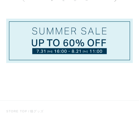
STORE TOP
猫グッズ