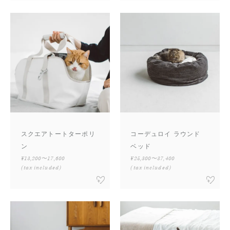
スクエアトートターポリ
コーデュロイ ラウンド
ン
ベッド
¥13,200〜17,600
¥25,300〜37,400
(tax included)
(tax included)