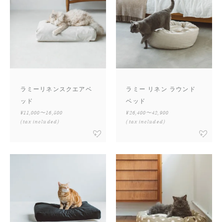
ラミーリネンスクエアベ
ラミー リネン ラウンド
ッド
ベッド
¥11,000〜16,500
¥26,400〜42,900
(tax included)
(tax included)