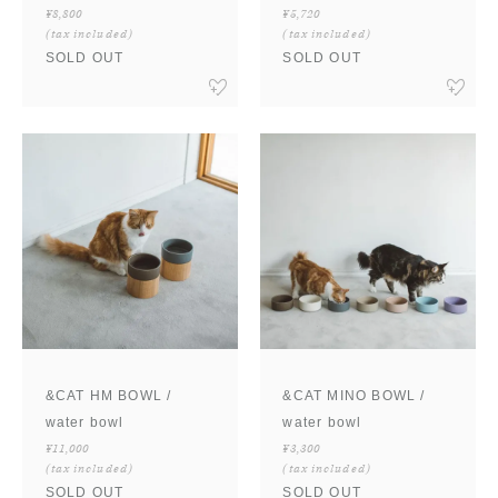
¥8,800
¥5,720
(tax included)
(tax included)
SOLD OUT
SOLD OUT
&CAT HM BOWL /
&CAT MINO BOWL /
water bowl
water bowl
¥11,000
¥3,300
(tax included)
(tax included)
SOLD OUT
SOLD OUT