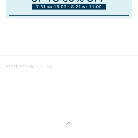
STORE TOP
猫グッズ
食器