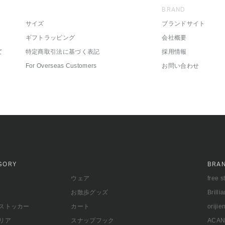
BRAND
サイズ
ブランドサイト
ギフトラッピング
会社概要
て
特定商取引法に基づく表記
採用情報
For Overseas Customers
お問い合わせ
GORY
BRA
ウェア
free s
お散歩グッズ
Brilli
ストッカー
カート
orijie
リア
スナップフック
ACAN