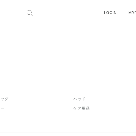
LOGIN
MY
バッグ
ベッド
リー
ケア用品