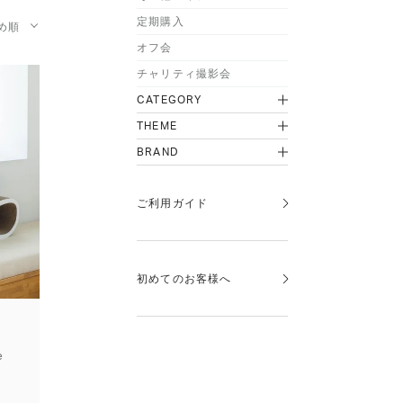
定期購入
め順
オフ会
チャリティ撮影会
CATEGORY
THEME
BRAND
ご利用ガイド
初めてのお客様へ
e