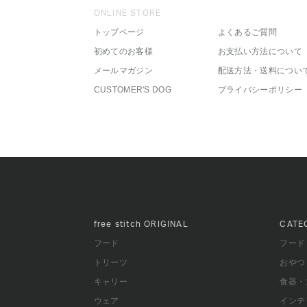
ONLINE STORE
トップページ
よくあるご質問
初めてのお客様
お支払い方法について
メールマガジン
配送方法・送料につい
CUSTOMER'S DOG
プライバシーポリシー
free stitch
ORIGINAL
CATE
フード
フード
トリーツ
おやつ
キャリー
食器・
ウェア
インテ