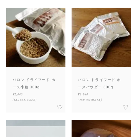
バロン ドライフード ホ
バロン ドライフード ホ
ース小粒 300g
ースパウダー 300g
¥1,540
¥1,540
(tax included)
(tax included)