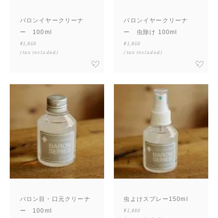
バロンイヤークリーナ
バロンイヤークリーナ
ー 100ml
ー 虫除け 100ml
¥1,650
¥1,650
(tax included)
(tax included)
バロン目・口元クリーナ
虫よけスプレー150ml
ー 100ml
¥1,980