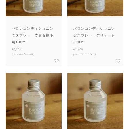
バロンコンディショニン
バロンコンディショニン
グスプレー 皮膚＆被毛
グスプレー デリケート
用100ml
100ml
¥1,760
¥1,760
(tax included)
(tax included)