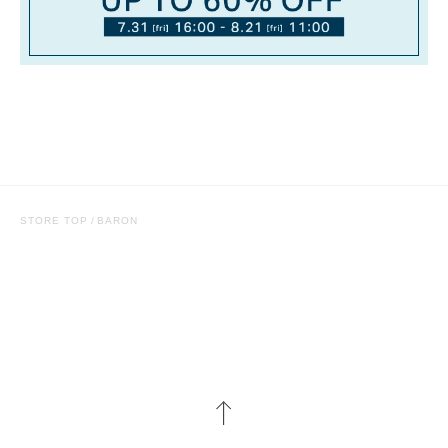
STORE TOP
BARON