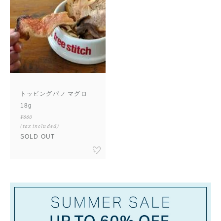
トッピングパフ マグロ
18g
¥660
(tax included)
SOLD OUT