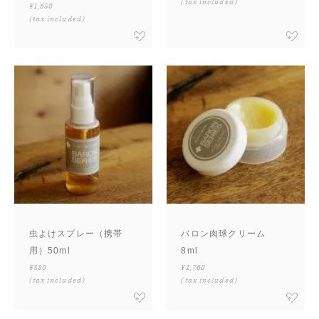
(tax included)
¥1,650
(tax included)
虫よけスプレー（携帯
バロン肉球クリーム
用）50ml
8ml
¥880
¥1,760
(tax included)
(tax included)