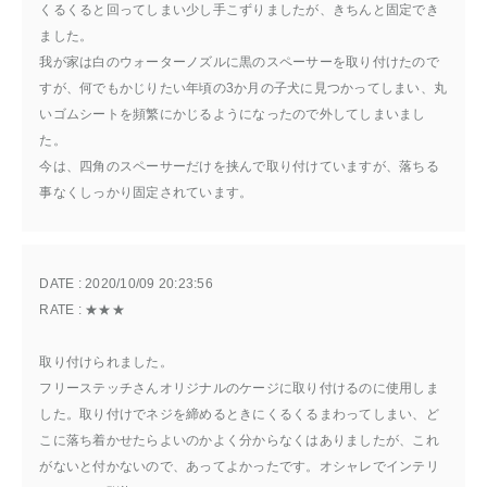
くるくると回ってしまい少し手こずりましたが、きちんと固定でき
ました。
我が家は白のウォーターノズルに黒のスペーサーを取り付けたので
すが、何でもかじりたい年頃の3か月の子犬に見つかってしまい、丸
いゴムシートを頻繁にかじるようになったので外してしまいまし
た。
今は、四角のスペーサーだけを挟んで取り付けていますが、落ちる
事なくしっかり固定されています。
DATE : 
2020/10/09 20:23:56
RATE : 
★★★
取り付けられました。
フリーステッチさんオリジナルのケージに取り付けるのに使用しま
した。取り付けでネジを締めるときにくるくるまわってしまい、ど
こに落ち着かせたらよいのかよく分からなくはありましたが、これ
がないと付かないので、あってよかったです。オシャレでインテリ