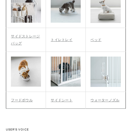
サイドストレージ
トイレトレイ
ベッド
バッグ
フードボウル
サイドシート
ウォーターノズル
USER'S VOICE