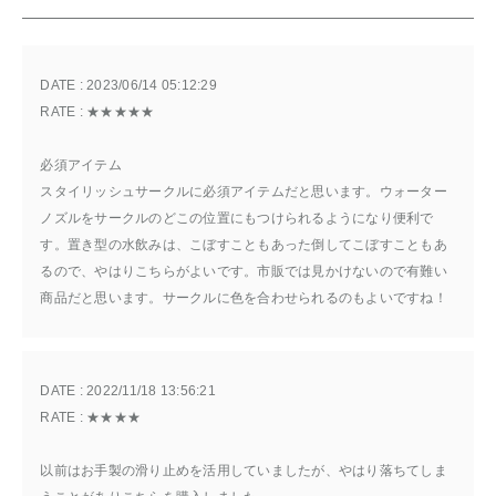
DATE : 
2023/06/14 05:12:29
RATE : 
★★★★★
必須アイテム
スタイリッシュサークルに必須アイテムだと思います。ウォーター
ノズルをサークルのどこの位置にもつけられるようになり便利で
す。置き型の水飲みは、こぼすこともあった倒してこぼすこともあ
るので、やはりこちらがよいです。市販では見かけないので有難い
商品だと思います。サークルに色を合わせられるのもよいですね！
DATE : 
2022/11/18 13:56:21
RATE : 
★★★★
以前はお手製の滑り止めを活用していましたが、やはり落ちてしま