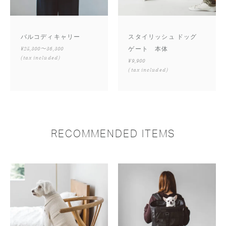
バルコディキャリー
スタイリッシュ ドッグ
¥25,300〜36,300
ゲート 本体
(tax included)
¥9,900
(tax included)
RECOMMENDED ITEMS