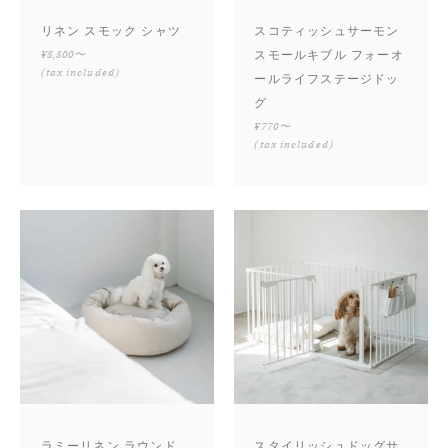
リネン スモック シャツ
スコティッシュサーモン
¥8,800〜
スモールキブル フォーオ
(tax included)
ールライフステージドッ
グ
¥770〜
(tax included)
ラミーリネン ラウンド
スタイリッシュドッグサ