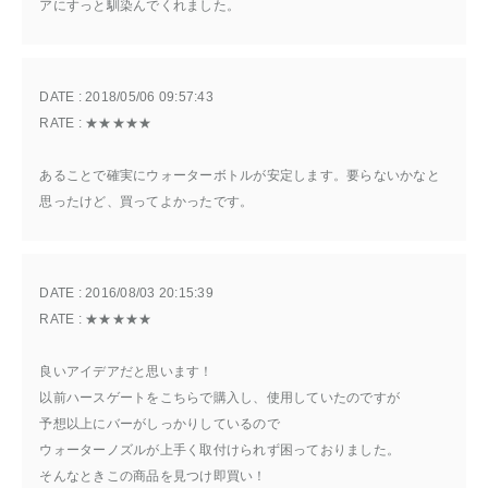
アにすっと馴染んでくれました。
DATE : 
2018/05/06 09:57:43
RATE : 
★★★★★
あることで確実にウォーターボトルが安定します。要らないかなと
思ったけど、買ってよかったです。
DATE : 
2016/08/03 20:15:39
RATE : 
★★★★★
良いアイデアだと思います！
以前ハースゲートをこちらで購入し、使用していたのですが
予想以上にバーがしっかりしているので
ウォーターノズルが上手く取付けられず困っておりました。
そんなときこの商品を見つけ即買い！