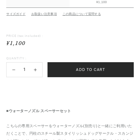
¥1,100
サイズガイド
お取扱い注意事項
この商品について質問する
PRICE
(tax included) :
¥1,100
QUANTITY :
ADD TO CART
■ウォーターノズル スペーサーセット
こちらの専用スペーサーをウォーターノズル(別売り)と一緒にご利用いた
だくことで、円柱のスチール製スタイリッシュドッグサークル・スカンジ