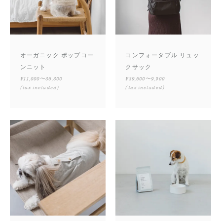
オーガニック ポップコー
コンフォータブル リュッ
ンニット
クサック
¥11,000〜36,300
¥39,600〜9,900
(tax included)
(tax included)