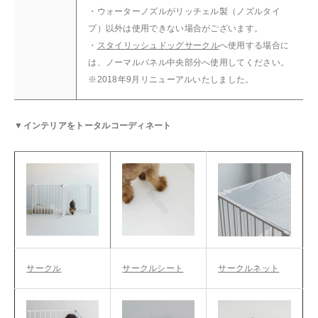
・ウォーターノズルがリッチェル製（ノズルタイ
プ）以外は使用できない場合がございます。
・
スタイリッシュドッグサークル
へ使用する場合に
は、ノーマルパネル中央部分へ使用してください。
※2018年9月リニューアルいたしました。
▼インテリアをトータルコーディネート
サークル
サークルシート
サークルネット