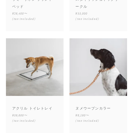
ベッド
ークル
¥26,400〜
¥33,000
(tax included)
(tax included)
アクリル トイレトレイ
ヌメウーブンカラー
¥39,600〜
¥6,160〜
(tax included)
(tax included)