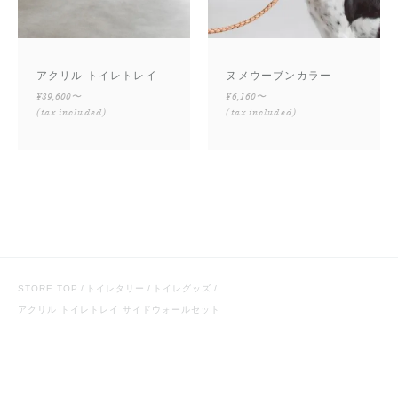
アクリル トイレトレイ
ヌメウーブンカラー
¥39,600〜
¥6,160〜
(tax included)
(tax included)
STORE TOP
トイレタリー
トイレグッズ
アクリル トイレトレイ サイドウォールセット