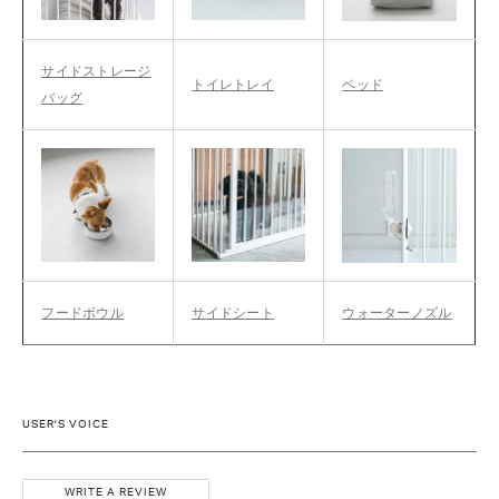
サイドストレージ
トイレトレイ
ベッド
バッグ
フードボウル
サイドシート
ウォーターノズル
USER'S VOICE
WRITE A REVIEW