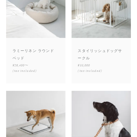
ラミーリネン ラウンド
スタイリッシュドッグサ
ベッド
ークル
¥26,400〜
¥33,000
(tax included)
(tax included)