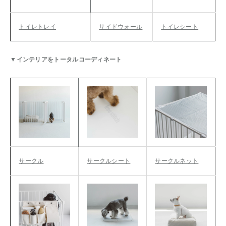
トイレトレイ
サイドウォール
トイレシート
▼インテリアをトータルコーディネート
サークル
サークルシート
サークルネット