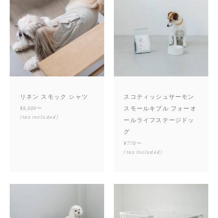
リネン スモック シャツ
スコティッシュサーモン
¥8,800〜
スモールキブル フォーオ
(tax included)
ールライフステージドッ
グ
¥770〜
(tax included)