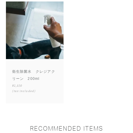
衛生除菌水 クレジアク
リーン 200ml
¥1,320
(tax included)
RECOMMENDED ITEMS