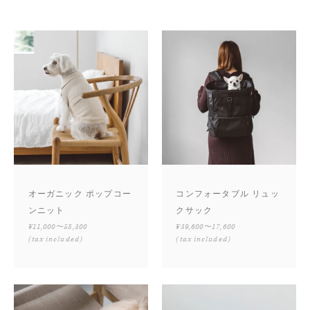
オーガニック ポップコー
コンフォータブル リュッ
ンニット
クサック
¥11,000〜58,300
¥39,600〜17,600
(tax included)
(tax included)