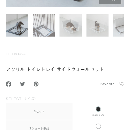
1
/
47
FF-11913CL
アクリル トイレトレイ サイドウォールセット
Favorite :
SELECT サイズ:
Sセット
¥14,300
Sショート単品